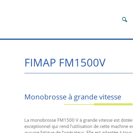
FIMAP FM1500V
Monobrosse à grande vitesse
La monobrosse FM1500 V à grande vitesse est dotée 
exceptionnel qui rend l’utilisation de cette machine
aucune fatigue de l’opérateur. Elle est adaptée à tous