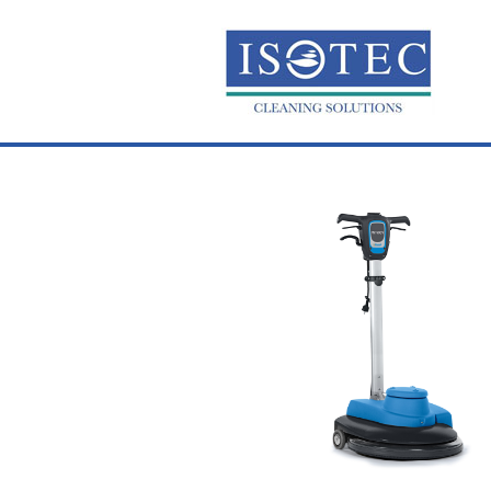
ACCUEIL
QUI SOMMES-
NOUS?
PRODUITS
SERVICES
TÉLÉCHARGEMENTS
PARTENAIRES
CONTACT