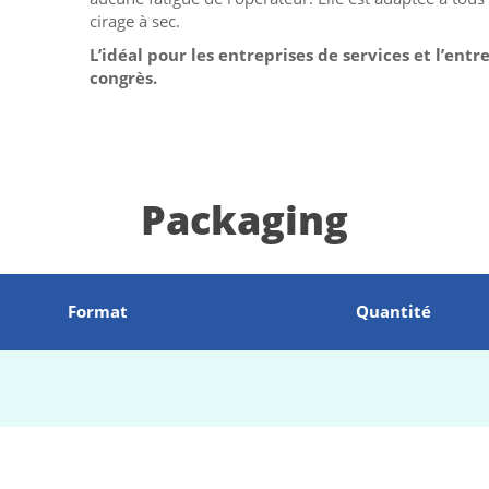
cirage à sec.
L’idéal pour les entreprises de services et l’entr
congrès.
Packaging
Format
Quantité