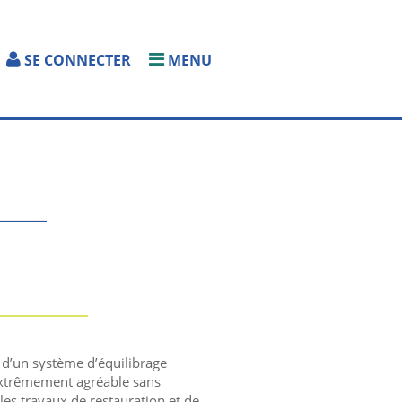
SE CONNECTER
MENU
d’un système d’équilibrage
 extrêmement agréable sans
 les travaux de restauration et de