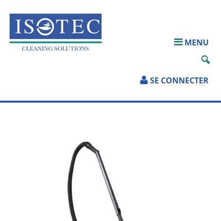
ACCUEIL
MENU
QUI SOMMES-
NOUS?
SE CONNECTER
PRODUITS
SERVICES
TÉLÉCHARGEMENTS
PARTENAIRES
CONTACT