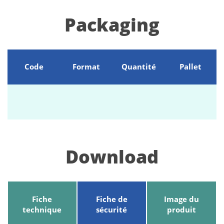
Packaging
Code
Format
Quantité
Pallet
Download
Fiche
Fiche de
Image du
technique
sécurité
produit