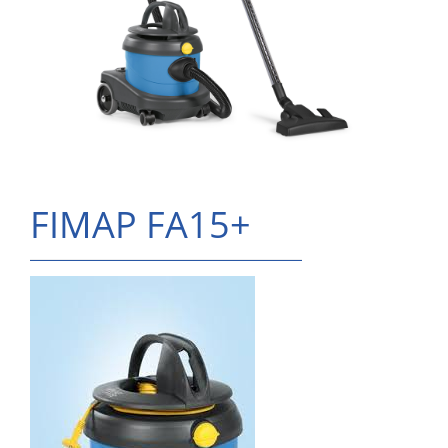
FIMAP FA15+