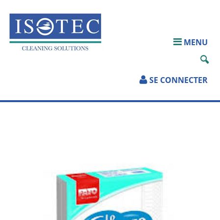
ACCUEIL
MENU
QUI SOMMES-
NOUS?
SE CONNECTER
PRODUITS
SERVICES
TÉLÉCHARGEMENTS
PARTENAIRES
CONTACT