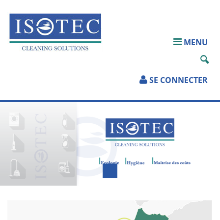
ACCUEIL
MENU
QUI SOMMES-
NOUS?
SE CONNECTER
PRODUITS
SERVICES
TÉLÉCHARGEMENTS
PARTENAIRES
CONTACT