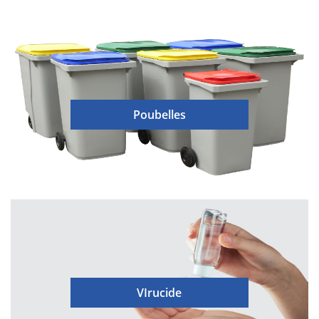
Poubelles
VIrucide