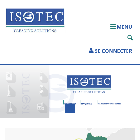
ACCUEIL
MENU
QUI SOMMES-
NOUS?
SE CONNECTER
PRODUITS
SERVICES
TÉLÉCHARGEMENTS
PARTENAIRES
CONTACT