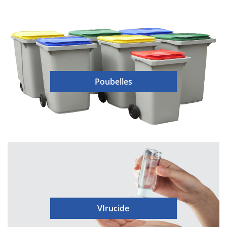
Poubelles
VIrucide